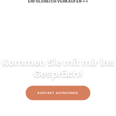
ERFOLGREICH VERKAUFEN »«
Kommen Sie mit mir ins
Gespräch!
KONTAKT AUFNEHMEN