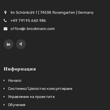
Im Schönbühl 1 | 74538 Rosengarten | Germany
+49 791 95 660 986
office@i-brockmann.com
Информация
Начало
Системно/Цялостно консултиране
Управление на проектите
Обучения