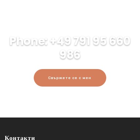
Phone: +49 791 95 660
986
Свържете се с мен
Контакти